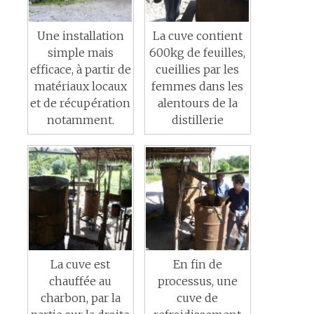
Une installation
La cuve contient
simple mais
600kg de feuilles,
efficace, à partir de
cueillies par les
matériaux locaux
femmes dans les
et de récupération
alentours de la
notamment.
distillerie
La cuve est
En fin de
chauffée au
processus, une
charbon, par la
cuve de