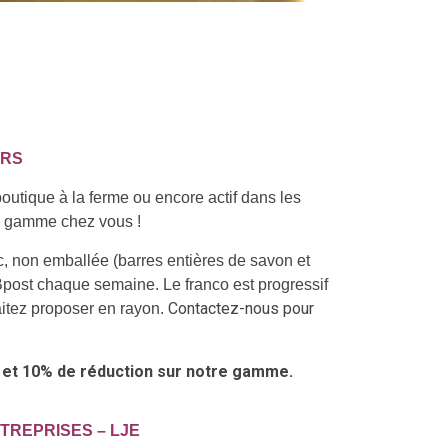
URS
outique à la ferme ou encore actif dans les
re gamme chez vous !
, non emballée (barres entières de savon et
 Bpost chaque semaine. Le franco est progressif
Contactez-nous pour
itez proposer en rayon.
 et 10% de réduction sur notre gamme.
TREPRISES – LJE