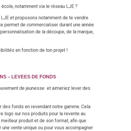
on école, notamment via le réseau LJE ?
urs LJE et proposons notamment de te vendre
 te permet de commercialiser durant une année
: personnalisation de la découpe, de la marque,
ilités en fonction de ton projet !
NS – LEVEES DE FONDS
mouvement de jeunesse et aimeriez lever des
ler des fonds en revendant notre gamme. Cela
e logo sur nos produits pour la revente au
meilleur produit et de son format, afin que
our une vente unique ou pour vous accompagner