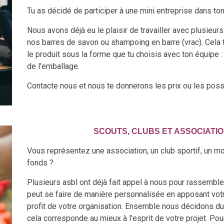
Tu as décidé de participer à une mini entreprise dans t
Nous avons déjà eu le plaisir de travailler avec plusie
nos barres de savon ou shampoing en barre (vrac). Cela
le produit sous la forme que tu choisis avec ton équipe 
de l’emballage.
Contacte nous et nous te donnerons les prix ou les possib
SCOUTS, CLUBS ET ASSOCIATIO
Vous représentez une association, un club sportif, un 
fonds ?
Plusieurs asbl ont déjà fait appel à nous pour rassemb
peut se faire de manière personnalisée en apposant votr
profit de votre organisation. Ensemble nous décidons du 
cela corresponde au mieux à l’esprit de votre projet. P