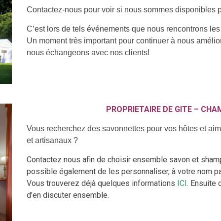
Contactez-nous pour voir si nous sommes disponibles po
C’est lors de tels événements que nous rencontrons les u
Un moment très important pour continuer à nous améliore
nous échangeons avec nos clients!
PROPRIETAIRE DE GITE – CHA
Vous recherchez des savonnettes pour vos hôtes et aimer
et artisanaux ?
Contactez nous afin de choisir ensemble savon et shampo
possible également de les personnaliser, à votre nom p
Vous trouverez déjà quelques informations
ICI
. Ensuite 
d’en discuter ensemble.