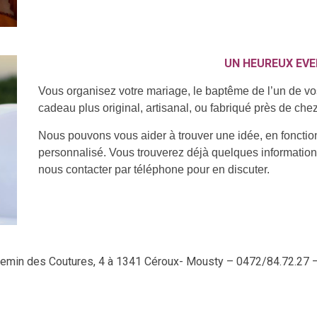
UN HEUREUX EV
Vous organisez votre mariage, le baptême de l’un de vos
cadeau plus original, artisanal, ou fabriqué près de che
Nous pouvons vous aider à trouver une idée, en fonctio
personnalisé. Vous trouverez déjà quelques information
nous contacter par téléphone pour en discuter.
min des Coutures, 4 à 1341 Céroux- Mousty – 0472/84.72.27 –