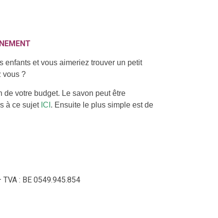
ENEMENT
 enfants et vous aimeriez trouver un petit
z vous ?
n de votre budget. Le savon peut être
s à ce sujet
ICI
. Ensuite le plus simple est de
 TVA : BE 0549.945.854