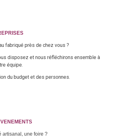
REPRISES
au fabriqué près de chez vous ?
vous disposez et nous réfléchirons ensemble à
tre équipe.
tion du budget et des personnes.
EVENEMENTS
rtisanal, une foire ?