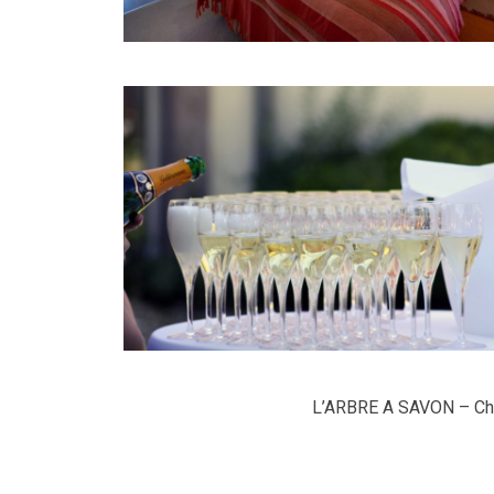
L’ARBRE A SAVON – Che