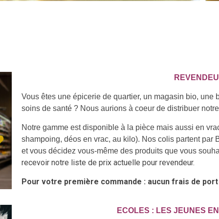
REVENDE
Vous êtes une épicerie de quartier, un magasin bio, une b
soins de santé ? Nous aurions à coeur de distribuer not
Notre gamme est disponible à la pièce mais aussi en vrac
shampoing, déos en vrac, au kilo). Nos colis partent par
et vous décidez vous-même des produits que vous souha
recevoir notre liste de prix actuelle pour revendeur.
Pour votre première commande : aucun frais de port
ECOLES : LES JEUNES EN