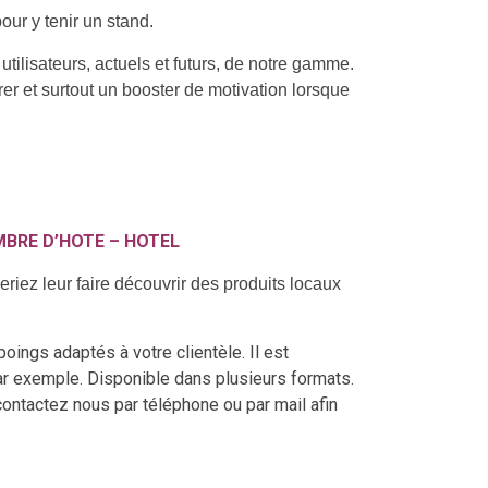
ur y tenir un stand.
tilisateurs, actuels et futurs, de notre gamme.
r et surtout un booster de motivation lorsque
MBRE D’HOTE – HOTEL
iez leur faire découvrir des produits locaux
ings adaptés à votre clientèle. Il est
ar exemple. Disponible dans plusieurs formats.
contactez nous par téléphone ou par mail afin