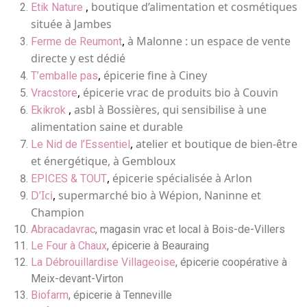
,
boutique d’alimentation et cosmétiques
Etik Nature
située à Jambes
,
à Malonne : un espace de vente
Ferme de Reumont
directe y est dédié
,
épicerie fine à Ciney
T’emballe pas
,
épicerie vrac de produits bio à Couvin
Vracstore
,
asbl à Bossières, qui sensibilise à une
Ekikrok
alimentation saine et durable
,
atelier et boutique de bien-être
Le Nid de l’Essentiel
et énergétique, à Gembloux
,
épicerie spécialisée à Arlon
EPICES & TOUT
D’Ici
,
supermarché bio à Wépion, Naninne et
Champion
Abracadavrac
, magasin vrac et local à Bois-de-Villers
Le Four à Chaux
, épicerie à Beauraing
La Débrouillardise Villageoise
, épicerie coopérative à
Meix-devant-Virton
Biofarm
, épicerie à Tenneville