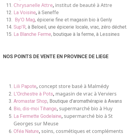
Chrysanelle Attre
,
institut de beauté à Attre
La Voisine
,
à Seneffe
By’O Mag
,
épicerie fine et magasin bio à Genly
Sup’R
, à Beloeil, une épicerie locale, vrac, zéro déchet.
La Blanche Ferme
, boutique à la ferme, à Lessines
NOS POINTS DE VENTE EN PROVINCE DE LIEGE
,
concept store basé à Malmédy
Lili Papote
,
magasin de vrac à Verviers
L’Orchestre à Pots
Aromastar Shop
, Boutique d’aromathérapie à Awans
,
supermarché bio à Huy
Bio, dis-moi Tihange
,
supermarché bio à St
La Fermette Godelaine
Georges sur Meuse
,
soins, cosmétiques et compléments
Oféa Nature