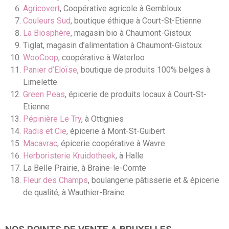
Agricovert
, Coopérative agricole à Gembloux
Couleurs Sud
, boutique éthique à Court-St-Etienne
La Biosphère
, magasin bio à Chaumont-Gistoux
Tiglat, magasin d’alimentation à Chaumont-Gistoux
WooCoop
, coopérative à Waterloo
Panier d’Eloïse
, boutique de produits 100% belges à
Limelette
Green Peas
, épicerie de produits locaux à Court-St-
Etienne
Pépinière Le Try
, à Ottignies
Radis et Cie
, épicerie à Mont-St-Guibert
Macavrac
, épicerie coopérative à Wavre
Herboristerie Kruidotheek
, à Halle
La Belle Prairie, à Braine-le-Comte
Fleur des Champs
, boulangerie pâtisserie et & épicerie
de qualité, à Wauthier-Braine