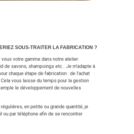
RIEZ SOUS-TRAITER LA FABRICATION ?
 vous votre gamme dans notre atelier.
froid de savons, shampoings etc… Je m’adapte à
ur chaque étape de fabrication : de l’achat
 Cela vous laisse du temps pour la gestion
 exemple le développement de nouvelles
régulières, en petite ou grande quantité, je
 ou par téléphone afin de se rencontrer