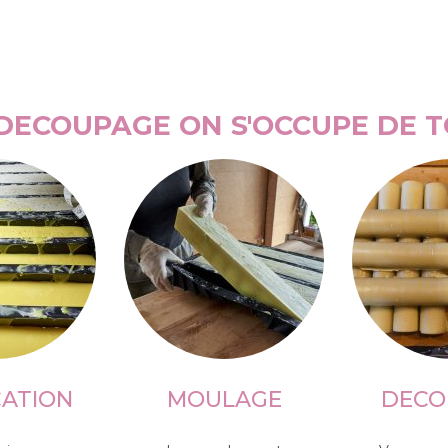
DECOUPAGE ON S'OCCUPE DE T
CATION
MOULAGE
DECO