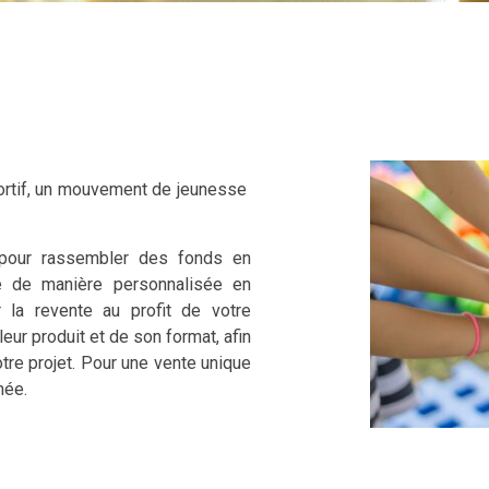
portif, un mouvement de jeunesse
 pour rassembler des fonds en
e de manière personnalisée en
 la revente au profit de votre
ur produit et de son format, afin
tre projet. Pour une vente unique
née.