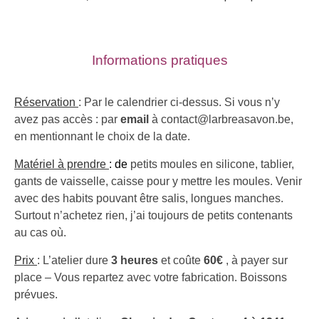
Informations pratiques
Réservation
: Par le calendrier ci-dessus. Si vous n’y
avez pas accès : p
ar
email
à contact@larbreasavon.be,
en mentionnant le choix de la date.
Matériel à prendre
: de
petits moules en silicone, tablier,
gants de vaisselle, caisse pour y mettre les moules. Venir
avec des habits pouvant être salis, longues manches.
Surtout n’achetez rien, j’ai toujours de petits contenants
au cas où.
Prix
:
L’atelier dure
3 heures
et coûte
60€
, à payer sur
place – Vous repartez avec votre fabrication. Boissons
prévues.