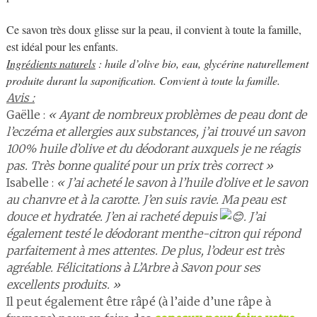
Ce savon très doux glisse sur la peau, il convient à toute la famille,
est idéal pour les enfants.
Ingrédients naturels
: huile d’olive bio, eau, glycérine naturellement
produite durant la saponification. Convient à toute la famille.
Avis :
Gaëlle :
« Ayant de nombreux problèmes de peau dont de
l’eczéma et allergies aux substances, j’ai trouvé un savon
100% huile d’olive et du déodorant auxquels je ne réagis
pas. Très bonne qualité pour un prix très correct »
Isabelle :
« J’ai acheté le savon à l’huile d’olive et le savon
au chanvre et à la carotte. J’en suis ravie. Ma peau est
douce et hydratée. J’en ai racheté depuis
. J’ai
également testé le déodorant menthe-citron qui répond
parfaitement à mes attentes. De plus, l’odeur est très
agréable. Félicitations à L’Arbre à Savon pour ses
excellents produits. »
Il peut également être râpé (à l’aide d’une râpe à