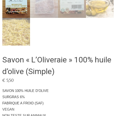
Savon « L’Oliveraie » 100% huile
d’olive (Simple)
€
5,50
SAVON 100% HUILE D’OLIVE
SURGRAS 6%
FABRIQUE A FROID (SAF)
VEGAN
NON TESTE SUR ANIMAUX