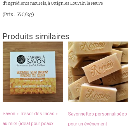
d’ingrédients naturels, à Ottignies Louvain la Neuve
(Prix : 55€/kg)
Produits similaires
Savon « Trésor des Incas »
Savonnettes personnalisées
au miel (idéal pour peaux
pour un évènement