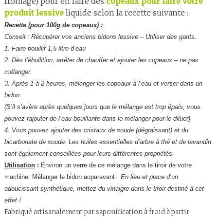
fromage) pour en faire des
copeaux pour faire votre
produit lessive
liquide selon la recette suivante :
Recette (pour 100g de copeaux) :
Conseil : Récupérer vos anciens bidons lessive – Utiliser des gants.
1. Faire bouillir 1,5 litre d’eau
2. Dès l’ébullition, arrêter de chauffer et ajouter les copeaux – ne pas
mélanger.
3. Après 1 à 2 heures, mélanger les copeaux à l’eau et verser dans un
bidon.
(S’il s’avère après quelques jours que le mélange est trop épais, vous
pouvez rajouter de l’eau bouillante dans le mélanger pour le diluer)
4. Vous pouvez ajouter des cristaux de soude (dégraissant) et du
bicarbonate de soude. Les huiles essentielles d’arbre à thé et de lavandin
sont également conseillées pour leurs différentes propriétés.
Utilisation
:
Environ un verre de ce mélange dans le tiroir de votre
machine. Mélanger le bidon auparavant.
En lieu et place d’un
adoucissant synthétique, mettez du vinaigre dans le tiroir destiné à cet
effet !
Fabriqué artisanalement par saponification à froid à partir