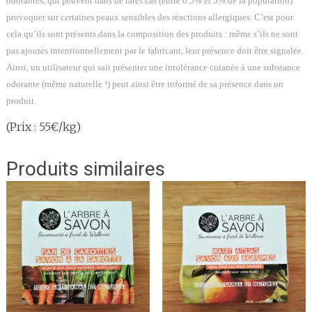
odorantes, qui peuvent dans de rares cas (entre 0.5% et 5% de la population)
provoquer sur certaines peaux sensibles des réactions allergiques. C’est pour
cela qu’ils sont présents dans la composition des produits : même s’ils ne sont
pas ajoutés intentionnellement par le fabricant, leur présence doit être signalée.
Ainsi, un utilisateur qui sait présenter une intolérance cutanée à une substance
odorante (même naturelle !) peut ainsi être informé de sa présence dans un
produit.
(Prix : 55€/kg)
Produits similaires