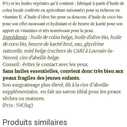
8%) et les huiles végétales qu’il contient : fabriqué à partir d’huile de
colza locale (cultivée en agriculture raisonnée) pour sa richesse en
vitamine E, d’huile d’olive bio pour sa douceur, d’huile de coco bio
pour son effet moussant et hydratant et de beurre de karité pour son
apport en vitamines et très nourrissant pour la peau.
Ingrédients
:
huile de colza belge, h
uile d’olive bio, huile
de coco bio, beurre de karité brut, eau, glycérine
naturelle, miel belge (ruchers du CARI à Louvain-la-
Neuve), cire d’abeille belge.
Conseil : éviter le contact avec les yeux.
Sans huiles essentielles, convient donc très bien aux
peaux fragiles des jeunes enfants.
Son surgraissage plus élevé, dû à la cire d’abeille
supplémentaire, en fait un savon idéal pour les peaux
sèches ou matures.
(Prix : 55€/kg)
Produits similaires