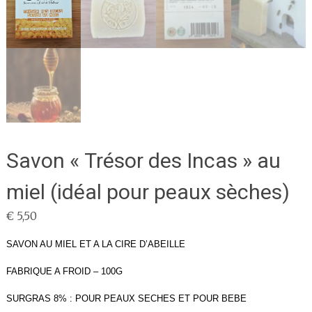
Savon « Trésor des Incas » au
miel (idéal pour peaux sèches)
€
5,50
SAVON AU MIEL ET A LA CIRE D’ABEILLE
FABRIQUE A FROID – 100G
SURGRAS 8% : POUR PEAUX SECHES ET POUR BEBE