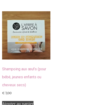
Shampoing aux œufs (pour
bébé, jeunes enfants ou
cheveux secs)
€
7,00
Ajouter au panier