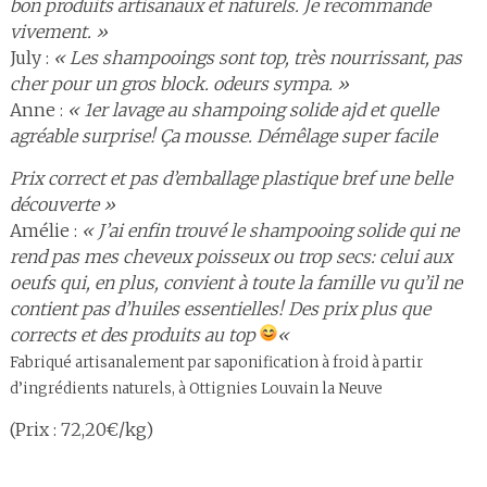
bon produits artisanaux et naturels. Je recommande
vivement. »
July :
« Les shampooings sont top, très nourrissant, pas
cher pour un gros block. odeurs sympa. »
Anne :
« 1er lavage au shampoing solide ajd et quelle
agréable surprise! Ça mousse. Démêlage super facile
Prix correct et pas d’emballage plastique bref une belle
découverte »
Amélie :
« J’ai enfin trouvé le shampooing solide qui ne
rend pas mes cheveux poisseux ou trop secs: celui aux
oeufs qui, en plus, convient à toute la famille vu qu’il ne
contient pas d’huiles essentielles! Des prix plus que
corrects et des produits au top
«
Fabriqué artisanalement par saponification à froid à partir
d’ingrédients naturels, à Ottignies Louvain la Neuve
(Prix : 72,20€/kg)