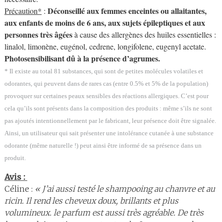
Déconseillé aux femmes enceintes ou allaitantes,
Précaution*
:
aux enfants de moins de 6 ans, aux sujets épileptiques et aux
personnes très âgées
à cause des allergènes des huiles essentielles :
linalol, limonène, eugénol, cedrene, longifolene, eugenyl acetate.
Photosensibilisant dû à la présence d’agrumes.
* Il existe au total 81 substances, qui sont de petites molécules volatiles et
odorantes, qui peuvent dans de rares cas (entre 0.5% et 5% de la population)
provoquer sur certaines peaux sensibles des réactions allergiques. C’est pour
cela qu’ils sont présents dans la composition des produits : même s’ils ne sont
pas ajoutés intentionnellement par le fabricant, leur présence doit être signalée.
Ainsi, un utilisateur qui sait présenter une intolérance cutanée à une substance
odorante (même naturelle !) peut ainsi être informé de sa présence dans un
produit.
Avis :
Céline :
« J’ai aussi testé le shampooing au chanvre et au
ricin. Il rend les cheveux doux, brillants et plus
volumineux. le parfum est aussi très agréable. De très