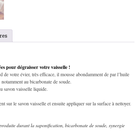
citron
(100g)
res
es pour dégraisser votre vaisselle !
rd de votre évier, très efficace, il mousse abondamment de par l’huile
râce notamment au bicarbonate de soude.
 savon vaisselle liquide.
t sur le savon vaisselle et ensuite appliquer sur la surface à nettoyer.
 produite durant la saponification, bicarbonate de soude, synergie