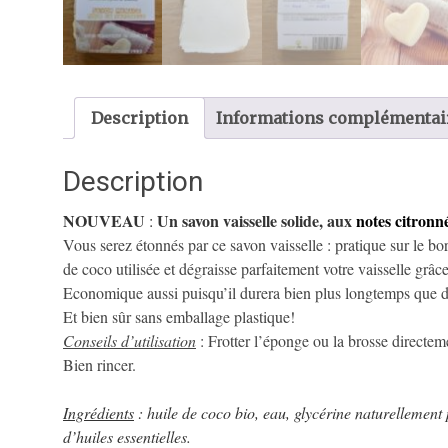
Description
Informations complémentai
Description
NOUVEAU
Un savon vaisselle solide, aux
notes citronné
:
Vous serez étonnés par ce savon vaisselle :
pratique sur le bo
de coco utilisée et dégraisse parfaitement votre vaisselle g
Economique aussi puisqu’il durera bien plus longtemps que du
Et bien sûr sans emballage plastique!
Conseils d’utilisation
: Frotter l’éponge ou la brosse directemen
Bien rincer.
Ingrédients
: huile de coco bio, eau, glycérine naturellement
d’huiles essentielles.