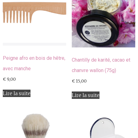
Peigne afro en bois de hêtre,
Chantilly de karité, cacao et
avec manche
chanvre wallon (75g)
€
9,00
€
15,00
Lire la suite
Lire la suite