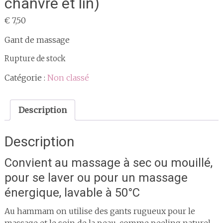
chanvre et lin)
€
7,50
Gant de massage
Rupture de stock
Catégorie :
Non classé
Description
Description
Convient au massage à sec ou mouillé,
pour se laver ou pour un massage
énergique, lavable à 50°C
Au hammam on utilise des gants rugueux pour le
massage et le soin de la peau, comme peeling naturel